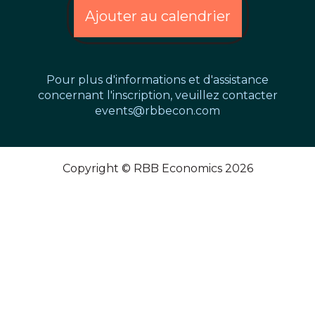
Ajouter au calendrier
Pour plus d'informations et d'assistance
concernant l'inscription, veuillez contacter
events@rbbecon.com
Copyright © RBB Economics 2026